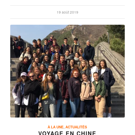
19 août 2019
À LA UNE
,
ACTUALITÉS
VOYAGE EN CHINE