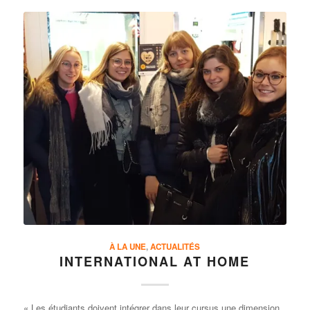
À LA UNE
,
ACTUALITÉS
INTERNATIONAL AT HOME
« Les étudiants doivent intégrer dans leur cursus une dimension