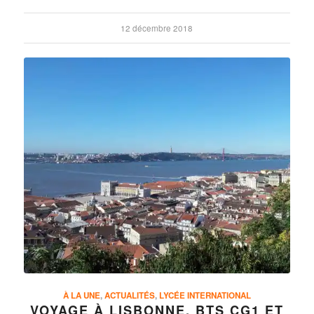
12 décembre 2018
À LA UNE
,
ACTUALITÉS
,
LYCÉE INTERNATIONAL
VOYAGE À LISBONNE, BTS CG1 ET