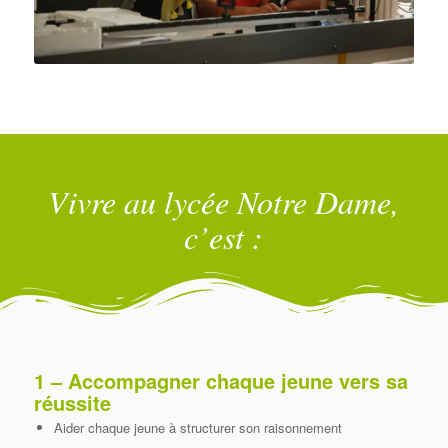
Vivre au lycée Notre Dame,
c’est :
1 – Accompagner chaque jeune vers sa
réussite
Aider chaque jeune à structurer son raisonnement