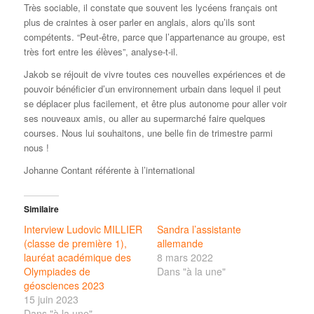
Très sociable, il constate que souvent les lycéens français ont
plus de craintes à oser parler en anglais, alors qu’ils sont
compétents. “Peut-être, parce que l’appartenance au groupe, est
très fort entre les élèves”, analyse-t-il.
Jakob se réjouit de vivre toutes ces nouvelles expériences et de
pouvoir bénéficier d’un environnement urbain dans lequel il peut
se déplacer plus facilement, et être plus autonome pour aller voir
ses nouveaux amis, ou aller au supermarché faire quelques
courses. Nous lui souhaitons, une belle fin de trimestre parmi
nous !
Johanne Contant référente à l’international
Similaire
Interview Ludovic MILLIER
Sandra l’assistante
(classe de première 1),
allemande
lauréat académique des
8 mars 2022
Olympiades de
Dans "à la une"
géosciences 2023
15 juin 2023
Dans "à la une"