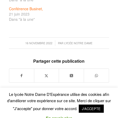
Conférence Businet,
21 juin 2023
Dans "à la une"
/
16 NOVEMBRE 2022
PAR
LYCÉE NOTRE DAME
Partager cette publication
Le lycée Notre Dame D'Espérance utilise des cookies afin
d'améliorer votre expérience sur ce site. Merci de cliquer sur
"J'accepte" pour donner votre accord.
J'ACCEPTE