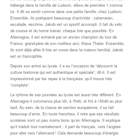
hébergé dans la famille de Ludovic, élève de première 1 comme
lui. Il dit se sentir comme dans une petite famille, chez Ludovic.
Ensemble, ils pratiquent beaucoup d’activités : catamaran,
escalade, escrime. Jakob est un sportif accompli. Il fait du vélo
de course et du home trainer, chaque fois que possible. En
Allemagne, il est entrainé par un ancien champion du tour de
France, grand-père de son meilleur ami, Klaus Thaler. Ensemble,
ils sont déjà allés 8 fois en corse dans la maison familial, Jakob
est un francophile.
Depuis son arrivé au lycée, il a eu l’occasion de “découvrir la
culture bretonne qui est authentique et spéciale”, dit-il. Il est
impressionné par les repas à la française, qu’il trouve très
“complets”.
Le rythme de ses journées au lycée est aussi très différent. En
Allemagne il commence plus tôt, à 7h45, et fini à 15h45 au plus
tard. Au sein, de la classe de section européenne, il se fait
beaucoup d’amis. En toute franchise, il note que ses résultats
scolaires sont un peu moins bons qu’en Allemagne. Il explique
qu’il traduit tout mentalement : il part du français, vers l’anglais
pour aller vers l’allemand ! Cela demande beaucoup d’énergie.