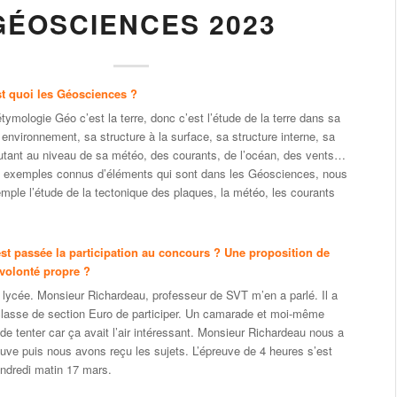
GÉOSCIENCES 2023
st quoi les Géosciences ?
étymologie Géo c’est la terre, donc c’est l’étude de la terre dans sa
 environnement, sa structure à la surface, sa structure interne, sa
tant au niveau de sa météo, des courants, de l’océan, des vents…
s exemples connus d’éléments qui sont dans les Géosciences, nous
mple l’étude de la tectonique des plaques, la météo, les courants
t passée la participation au concours ? Une proposition de
 volonté propre ?
 lycée. Monsieur Richardeau, professeur de SVT m’en a parlé. Il a
classe de section Euro de participer. Un camarade et moi-même
de tenter car ça avait l’air intéressant. Monsieur Richardeau nous a
reuve puis nous avons reçu les sujets. L’épreuve de 4 heures s’est
endredi matin 17 mars.