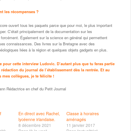
ent les récompenses ?
ncore ouvert tous les paquets parce que pour moi, le plus important
ciper. C’était principalement de la documentation sur les
forcément. Également sur la science en général qui permettent
 ses connaissances. Des livres sur la Bretagne avec des
éologiques liées à la région et quelques objets gadgets en plus.
e pour cette interview Ludovic. D’autant plus que tu feras partie
rédaction du journal de l’établissement dès la rentrée. Et au
mes collègues, je te félicite !
nn Rédactrice en chef du Petit Journal
f
En direct avec Rachel,
Classe à horaires
lycéenne irlandaise.
aménagés
8 décembre 2021
11 janvier 2017