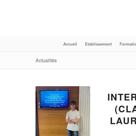
Accueil
Etablissement
Formati
Actualités
INTE
(CL
LAUR