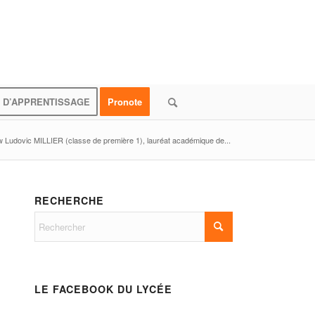
 D’APPRENTISSAGE
Pronote
w Ludovic MILLIER (classe de première 1), lauréat académique de...
RECHERCHE
LE FACEBOOK DU LYCÉE