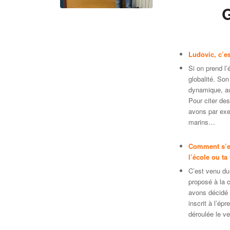
Ludovic, c’e
Si on prend l’
globalité. Son
dynamique, au
Pour citer de
avons par exe
marins…
Comment s’es
l’école ou ta
C’est venu du
proposé à la 
avons décidé 
inscrit à l’ép
déroulée le v