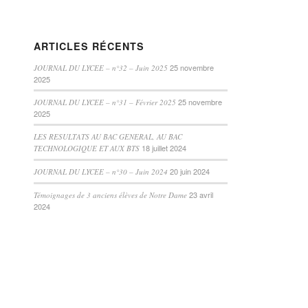
ARTICLES RÉCENTS
25 novembre
JOURNAL DU LYCEE – n°32 – Juin 2025
2025
25 novembre
JOURNAL DU LYCEE – n°31 – Février 2025
2025
LES RESULTATS AU BAC GENERAL, AU BAC
18 juillet 2024
TECHNOLOGIQUE ET AUX BTS
20 juin 2024
JOURNAL DU LYCEE – n°30 – Juin 2024
23 avril
Témoignages de 3 anciens élèves de Notre Dame
2024