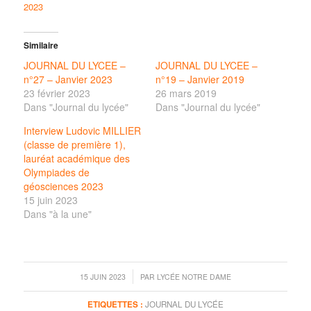
2023
Similaire
JOURNAL DU LYCEE –
JOURNAL DU LYCEE –
n°27 – Janvier 2023
n°19 – Janvier 2019
23 février 2023
26 mars 2019
Dans "Journal du lycée"
Dans "Journal du lycée"
Interview Ludovic MILLIER
(classe de première 1),
lauréat académique des
Olympiades de
géosciences 2023
15 juin 2023
Dans "à la une"
/
15 JUIN 2023
PAR
LYCÉE NOTRE DAME
ETIQUETTES :
JOURNAL DU LYCÉE