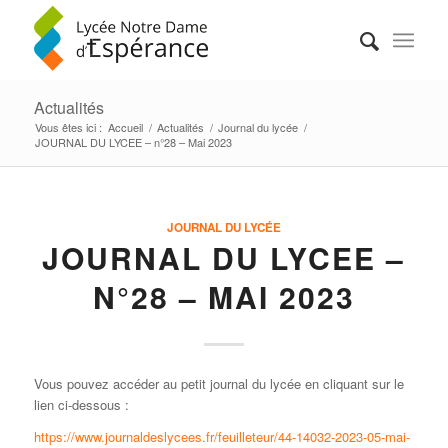
Actualités
Vous êtes ici :
Accueil
/
Actualités
/
Journal du lycée
/
JOURNAL DU LYCEE – n°28 – Mai 2023
JOURNAL DU LYCÉE
JOURNAL DU LYCEE –
N°28 – MAI 2023
Vous pouvez accéder au petit journal du lycée en cliquant sur le
lien ci-dessous :
https://www.journaldeslycees.fr/feuilleteur/44-14032-2023-05-mai-