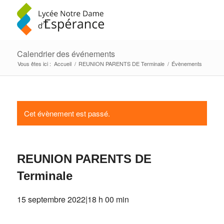
Calendrier des événements
Vous êtes ici :
Accueil
/
REUNION PARENTS DE Terminale
/
Évènements
Cet évènement est passé.
REUNION PARENTS DE
Terminale
15 septembre 2022|18 h 00 min