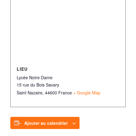
LIEU
Lycée Notre Dame
15 rue du Bois Savary
Saint Nazaire
,
44600
France
+ Google Map
Ajouter au calendrier