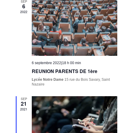
SEP
6
2022
6 septembre 2022|18 h 00 min
REUNION PARENTS DE 1ère
Lycée Notre Dame
15 rue du Bois Savary, Saint
Nazaire
SEP
21
2021