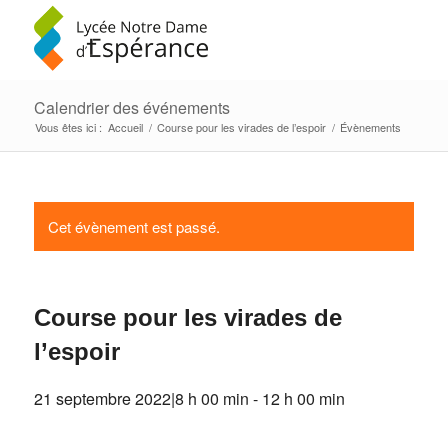
Calendrier des événements
Vous êtes ici :
Accueil
/
Course pour les virades de l’espoir
/
Évènements
Cet évènement est passé.
Course pour les virades de
l’espoir
21 septembre 2022|8 h 00 min
-
12 h 00 min