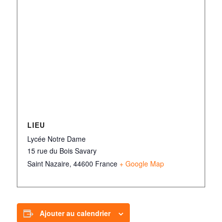
LIEU
Lycée Notre Dame
15 rue du Bois Savary
Saint Nazaire
,
44600
France
+ Google Map
Ajouter au calendrier