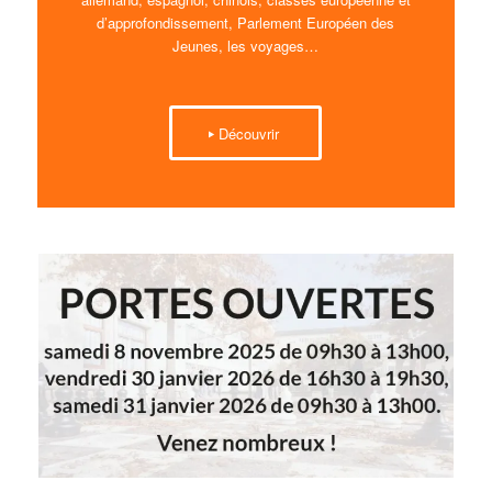
d’approfondissement, Parlement Européen des
Jeunes, les voyages…
Découvrir