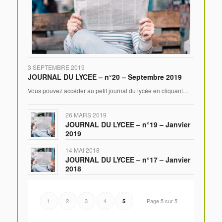
3 SEPTEMBRE 2019
JOURNAL DU LYCEE – n°20 – Septembre 2019
Vous pouvez accéder au petit journal du lycée en cliquant…
26 MARS 2019
JOURNAL DU LYCEE – n°19 – Janvier
2019
14 MAI 2018
JOURNAL DU LYCEE – n°17 – Janvier
2018
1
2
3
4
Page 5 sur 5
5