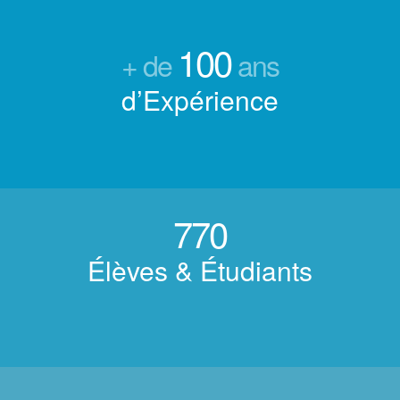
100
+ de
ans
d’Expérience
770
Élèves & Étudiants