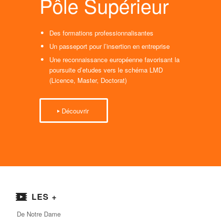
Pôle Supérieur
Des formations professionnalisantes
Un passeport pour l’insertion en entreprise
Une reconnaissance européenne favorisant la
poursuite d’etudes vers le schéma LMD
(Licence, Master, Doctorat)
Découvrir
LES +
De Notre Dame