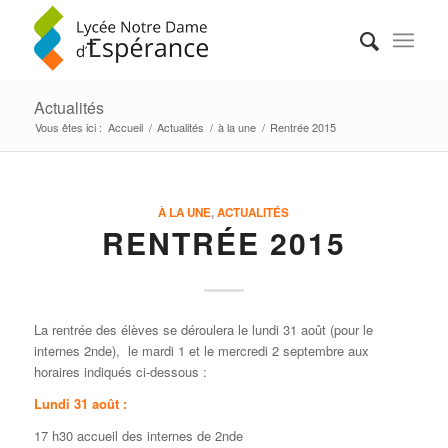
Actualités
Vous êtes ici :
Accueil
/
Actualités
/
à la une
/
Rentrée 2015
À LA UNE
,
ACTUALITÉS
RENTRÉE 2015
La rentrée des élèves se déroulera le lundi 31 août (pour le
internes 2nde), le mardi 1 et le mercredi 2 septembre aux
horaires indiqués ci-dessous :
Lundi 31 août :
17 h30 accueil des internes de 2nde