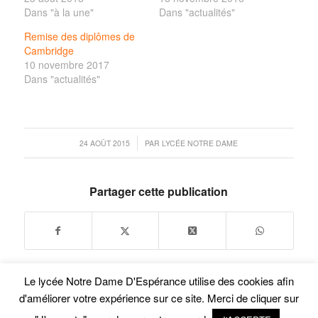
Dans "à la une"
Dans "actualités"
Remise des diplômes de
Cambridge
10 novembre 2017
Dans "actualités"
/
24 AOÛT 2015
PAR
LYCÉE NOTRE DAME
Partager cette publication
Le lycée Notre Dame D'Espérance utilise des cookies afin
d'améliorer votre expérience sur ce site. Merci de cliquer sur