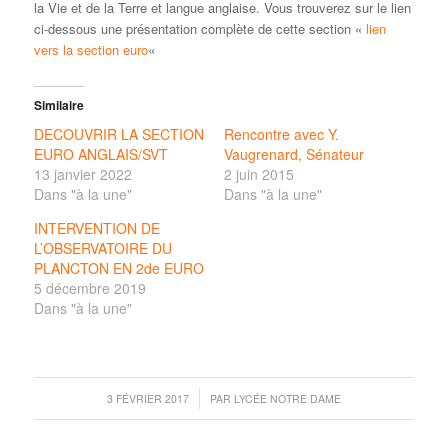
la Vie et de la Terre et langue anglaise. Vous trouverez sur le lien
ci-dessous une présentation complète de cette section «
lien
vers la section euro
«
Similaire
DECOUVRIR LA SECTION
Rencontre avec Y.
EURO ANGLAIS/SVT
Vaugrenard, Sénateur
13 janvier 2022
2 juin 2015
Dans "à la une"
Dans "à la une"
INTERVENTION DE
L’OBSERVATOIRE DU
PLANCTON EN 2de EURO
5 décembre 2019
Dans "à la une"
/
3 FÉVRIER 2017
PAR
LYCÉE NOTRE DAME