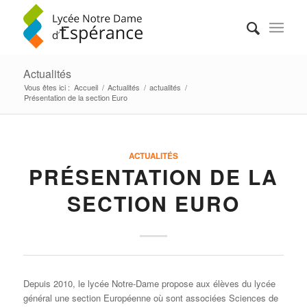
Actualités
Vous êtes ici :
Accueil
/
Actualités
/
actualités
/
Présentation de la section Euro
ACTUALITÉS
PRÉSENTATION DE LA
SECTION EURO
Depuis 2010, le lycée Notre-Dame propose aux élèves du lycée
général une section Européenne où sont associées Sciences de