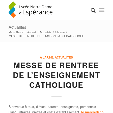
Actualités
Vous êtes ici :
Accueil
/
Actualités
/
à la une
/
MESSE DE RENTREE DE L’ENSEIGNEMENT CATHOLIQUE
À LA UNE
,
ACTUALITÉS
MESSE DE RENTREE
DE L’ENSEIGNEMENT
CATHOLIQUE
Bienvenue à tous, élèves, parents, enseignants, personnels
Ogec, retraités, prêtres et chefs d’établissement,
le mercredi 15