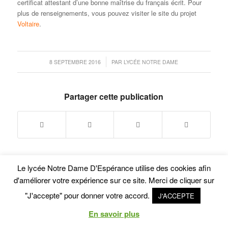
certificat attestant d’une bonne maîtrise du français écrit. Pour
plus de renseignements, vous pouvez visiter le site du projet
Voltaire
.
/
8 SEPTEMBRE 2016
PAR
LYCÉE NOTRE DAME
Partager cette publication
Le lycée Notre Dame D'Espérance utilise des cookies afin
d'améliorer votre expérience sur ce site. Merci de cliquer sur
"J'accepte" pour donner votre accord.
J'ACCEPTE
© Copyright - Lycée Privé Notre Dame d'Esperance
En savoir plus