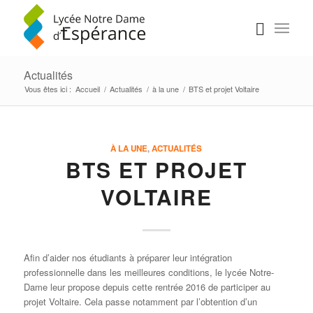
Actualités
Vous êtes ici :
Accueil
/
Actualités
/
à la une
/
BTS et projet Voltaire
À LA UNE
,
ACTUALITÉS
BTS ET PROJET
VOLTAIRE
Afin d’aider nos étudiants à préparer leur intégration
professionnelle dans les meilleures conditions, le lycée Notre-
Dame leur propose depuis cette rentrée 2016 de participer au
projet Voltaire. Cela passe notamment par l’obtention d’un