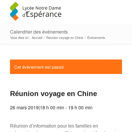
Calendrier des événements
Vous êtes ici :
Accueil
/
Réunion voyage en Chine
/
Évènements
Cet évènement est passé.
Réunion voyage en Chine
26 mars 2019|18 h 00 min
-
19 h 00 min
Réunion d’information pour les familles en