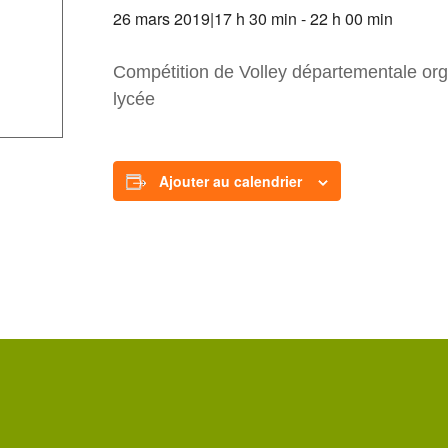
26 mars 2019|17 h 30 min
-
22 h 00 min
Compétition de Volley départementale o
lycée
Ajouter au calendrier