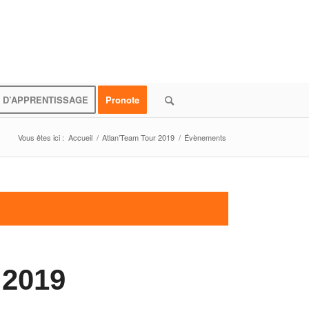
 D’APPRENTISSAGE
Pronote
Vous êtes ici :
Accueil
/
Atlan’Team Tour 2019
/
Évènements
 2019