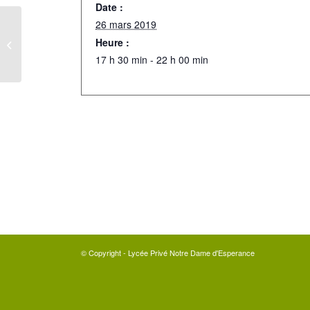
Date :
26 mars 2019
Heure :
Repas Partage
17 h 30 min - 22 h 00 min
© Copyright - Lycée Privé Notre Dame d'Esperance