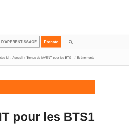
 D’APPRENTISSAGE
Pronote
tes ici :
Accueil
/
Temps de l’AVENT pour les BTS1
/
Évènements
T pour les BTS1