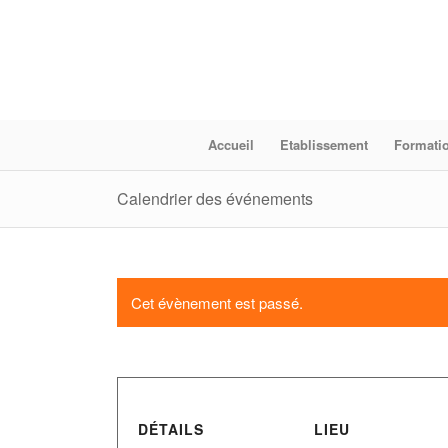
Accueil
Etablissement
Formati
Calendrier des événements
Cet évènement est passé.
DÉTAILS
LIEU