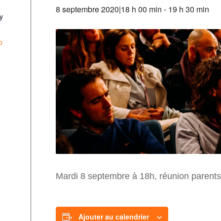
8 septembre 2020|18 h 00 min
-
19 h 30 min
y
p
Mardi 8 septembre à 18h, réunion parents
Ajouter au calendrier