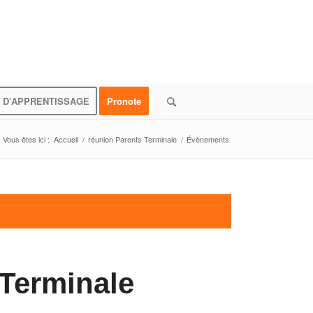
 D’APPRENTISSAGE
Pronote
Vous êtes ici :
Accueil
/
réunion Parents Terminale
/
Évènements
 Terminale