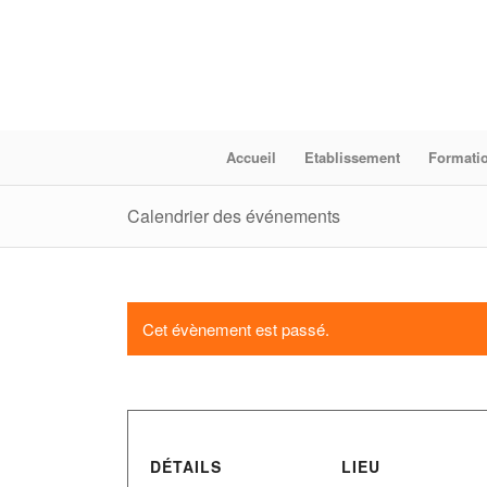
Accueil
Etablissement
Formati
Calendrier des événements
Cet évènement est passé.
DÉTAILS
LIEU