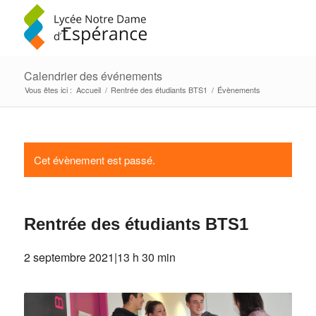
Calendrier des événements
Vous êtes ici :
Accueil
/
Rentrée des étudiants BTS1
/
Évènements
Cet évènement est passé.
Rentrée des étudiants BTS1
2 septembre 2021|13 h 30 min