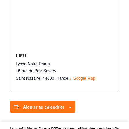
LIEU
Lycée Notre Dame
15 rue du Bois Savary
Saint Nazaire
,
44600
France
+ Google Map
Ajouter au calendrier
Le lycée Notre Dame D'Espérance utilise des cookies afin