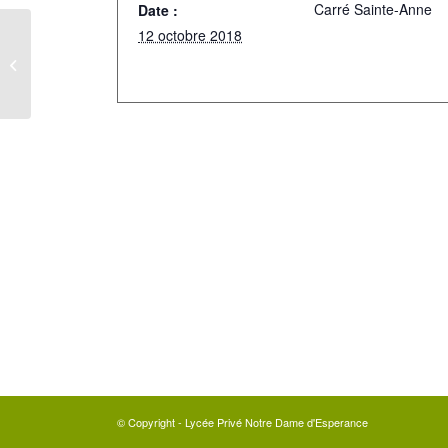
Carré Sainte-Anne
Date :
12 octobre 2018
Conférence sur les risques d’internet
© Copyright - Lycée Privé Notre Dame d'Esperance