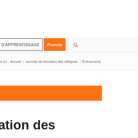
 D’APPRENTISSAGE
Pronote
 ici :
Accueil
/
Journée de formation des délégués
/
Évènements
ation des