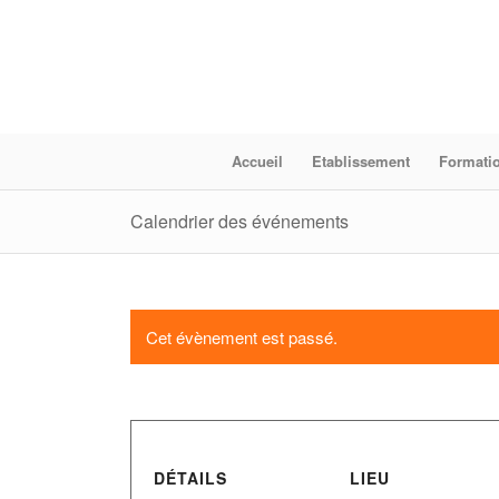
Accueil
Etablissement
Formati
Calendrier des événements
Cet évènement est passé.
DÉTAILS
LIEU