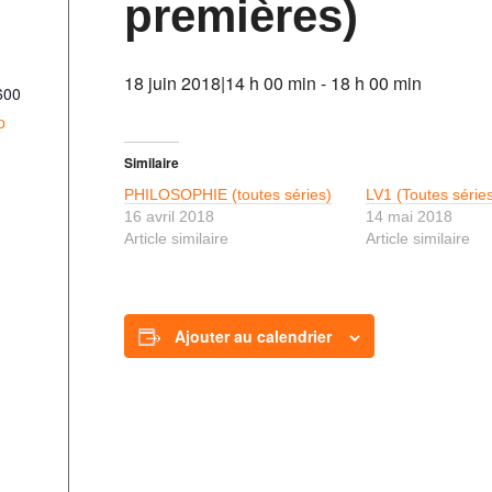
premières)
18 juin 2018|14 h 00 min
-
18 h 00 min
600
p
Similaire
PHILOSOPHIE (toutes séries)
LV1 (Toutes série
16 avril 2018
14 mai 2018
Article similaire
Article similaire
Ajouter au calendrier