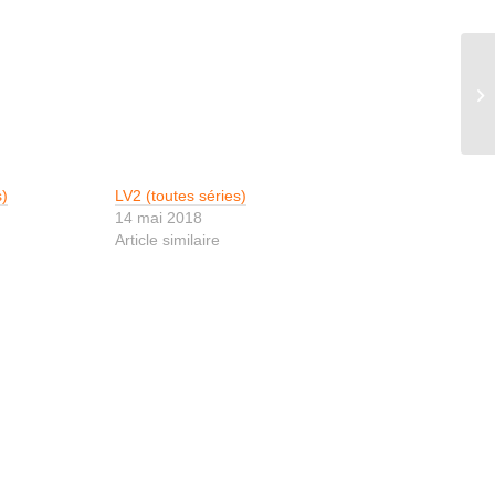
Hi
s)
LV2 (toutes séries)
14 mai 2018
Article similaire