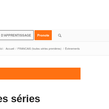
 D’APPRENTISSAGE
Pronote
ci :
Accueil
/
FRANCAIS (toutes séries premières)
/
Évènements
s séries