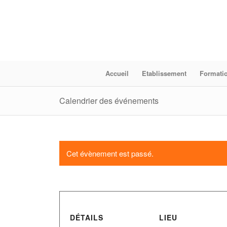
Accueil
Etablissement
Formati
Calendrier des événements
Cet évènement est passé.
DÉTAILS
LIEU