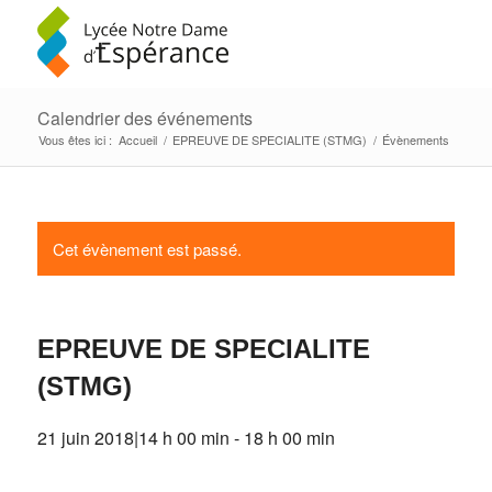
Calendrier des événements
Vous êtes ici :
Accueil
/
EPREUVE DE SPECIALITE (STMG)
/
Évènements
Cet évènement est passé.
EPREUVE DE SPECIALITE
(STMG)
21 juin 2018|14 h 00 min
-
18 h 00 min