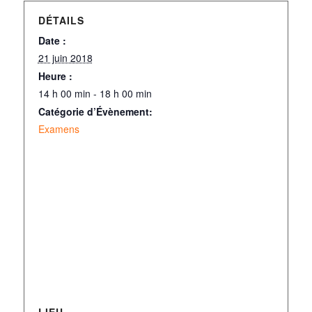
DÉTAILS
Date :
21 juin 2018
Heure :
14 h 00 min - 18 h 00 min
Catégorie d’Évènement:
Examens